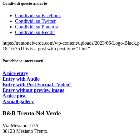
Condividi questo articolo
Condividi su Facebook
Condividi su Twitter
Condividi su Pinterest
Condividi su Reddit
https://trentonelverde.com/wp-content/uploads/2023/06/Logo-Black.
18:16:35
This is a post with post type “Link”
Potrebbero interessarti
A nice entry
Entry with Audio
Entry with Post Format “Video”
Entry without preview image
A nice post
A small gallery
B&B Trento Nel Verde
Via Mesiano 77/A
38123 Mesiano Trento.