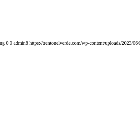
png
0
0
admin8
https://trentonelverde.com/wp-content/uploads/2023/0