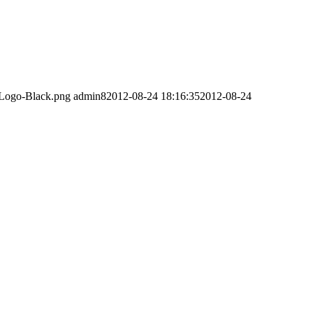
6/Logo-Black.png
admin8
2012-08-24 18:16:35
2012-08-24