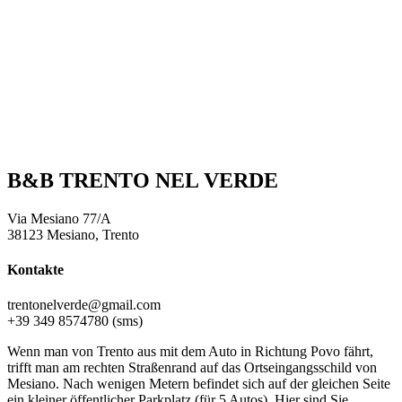
B&B TRENTO NEL VERDE
Via Mesiano 77/A
38123 Mesiano, Trento
Kontakte
trentonelverde@gmail.com
+39 349 8574780 (sms)
Wenn man von Trento aus mit dem Auto in Richtung Povo fährt,
trifft man am rechten Straßenrand auf das Ortseingangsschild von
Mesiano. Nach wenigen Metern befindet sich auf der gleichen Seite
ein kleiner öffentlicher Parkplatz (für 5 Autos). Hier sind Sie