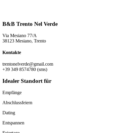
B&B Trento Nel Verde
Via Mesiano 77/A
38123 Mesiano, Trento
Kontakte
trentonelverde@gmail.com
+39 349 8574780 (sms)
Idealer Standort für
Empfänge
Abschlussfeiern
Dating
Entspannen
Feiertage